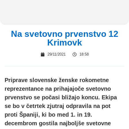
Na svetovno prvenstvo 12
Krimovk
29/11/2021
18:58
Priprave slovenske ženske rokometne
reprezentance na prihajajoče svetovno
prvenstvo se počasi bližajo koncu. Ekipa
se bo v četrtek zjutraj odpravila na pot
proti Španiji, ki bo med 1. in 19.
decembrom gostila najboljše svetovne