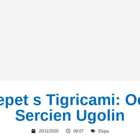
pet s Tigricami: 
Sercien Ugolin
20/11/2020
09:07
Ekipa