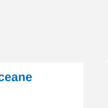
Oceane