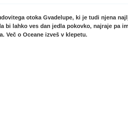
dovitega otoka Gvadelupe, ki je tudi njena naj
da bi lahko ves dan jedla pokovko, najraje pa ima
a. Več o Oceane izveš v klepetu.