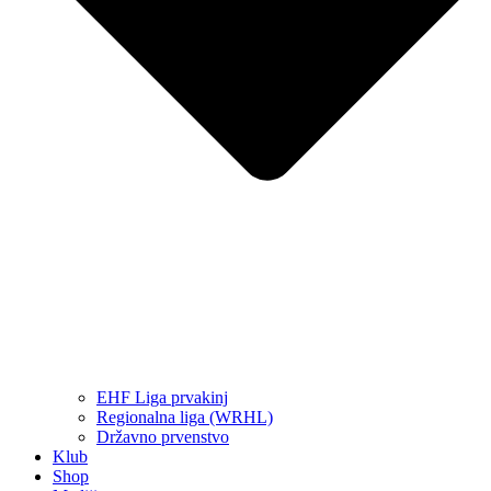
EHF Liga prvakinj
Regionalna liga (WRHL)
Državno prvenstvo
Klub
Shop