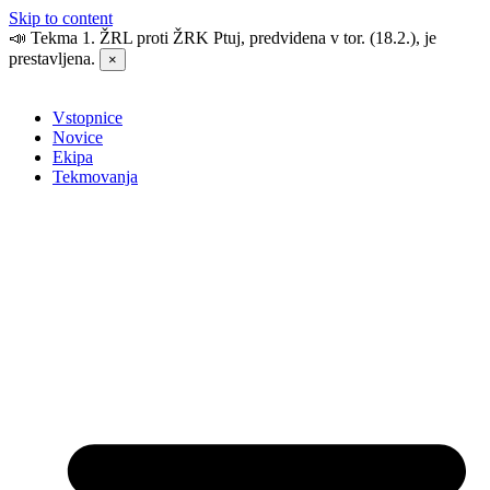
Skip to content
📣 Tekma 1. ŽRL proti ŽRK Ptuj, predvidena v tor. (18.2.), je
prestavljena.
×
Vstopnice
Novice
Ekipa
Tekmovanja