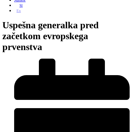
Sl
En
Uspešna generalka pred
začetkom evropskega
prvenstva