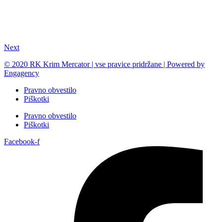
Next
© 2020 RK Krim Mercator | vse pravice pridržane | Powered by
Engagency
Pravno obvestilo
Piškotki
Pravno obvestilo
Piškotki
Facebook-f