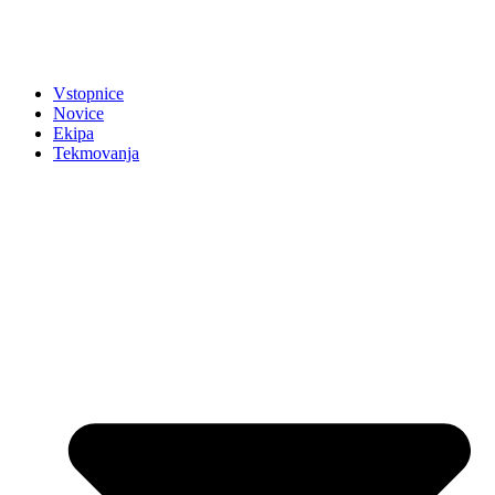
Vstopnice
Novice
Ekipa
Tekmovanja