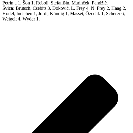
Petrinja 1, Šon 1, Rebolj, Stefanišin, Marinček, Pandžič.
Švica:
Brütsch, Csebits 3, Doković, L. Frey 4, N. Frey 2, Haag 2,
Hodel, Ineichen 1, Jordi, Kündig 1, Masset, Özcelik 1, Scherer 6,
Weigelt 4, Wyder 1.